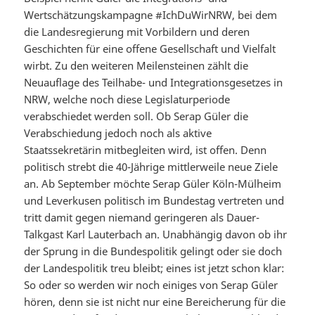
Wertschätzungskampagne #IchDuWirNRW, bei dem
die Landesregierung mit Vorbildern und deren
Geschichten für eine offene Gesellschaft und Vielfalt
wirbt. Zu den weiteren Meilensteinen zählt die
Neuauflage des Teilhabe- und Integrationsgesetzes in
NRW, welche noch diese Legislaturperiode
verabschiedet werden soll. Ob Serap Güler die
Verabschiedung jedoch noch als aktive
Staatssekretärin mitbegleiten wird, ist offen. Denn
politisch strebt die 40-Jährige mittlerweile neue Ziele
an. Ab September möchte Serap Güler Köln-Mülheim
und Leverkusen politisch im Bundestag vertreten und
tritt damit gegen niemand geringeren als Dauer-
Talkgast Karl Lauterbach an. Unabhängig davon ob ihr
der Sprung in die Bundespolitik gelingt oder sie doch
der Landespolitik treu bleibt; eines ist jetzt schon klar:
So oder so werden wir noch einiges von Serap Güler
hören, denn sie ist nicht nur eine Bereicherung für die