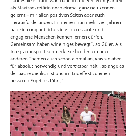
Landesdienst tätig war, habe ich die Regierungsarbeit
als Staatssekretärin noch einmal ganz neu kennen
gelernt – mir allen positiven Seiten aber auch
Herausforderungen. In meinen nun mehr vier Jahren
habe ich unglaubliche viele interessante und
engagierte Menschen kennen lernen dürfen.
Gemeinsam haben wir einiges bewegt“, so Güler. Als
Integrationspolitikerin eckt sie bei den ein oder
anderen Themen auch schon einmal an, was sie aber
für absolut notwendig und vertretbar hält, „solange es
der Sache dienlich ist und im Endeffekt zu einem
besseren Ergebnis führt.“