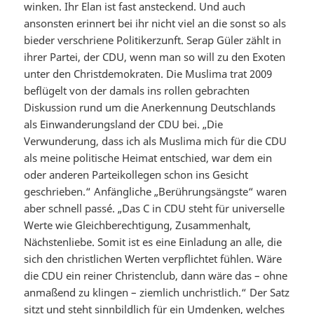
winken. Ihr Elan ist fast ansteckend. Und auch
ansonsten erinnert bei ihr nicht viel an die sonst so als
bieder verschriene Politikerzunft. Serap Güler zählt in
ihrer Partei, der CDU, wenn man so will zu den Exoten
unter den Christdemokraten. Die Muslima trat 2009
beflügelt von der damals ins rollen gebrachten
Diskussion rund um die Anerkennung Deutschlands
als Einwanderungsland der CDU bei. „Die
Verwunderung, dass ich als Muslima mich für die CDU
als meine politische Heimat entschied, war dem ein
oder anderen Parteikollegen schon ins Gesicht
geschrieben.“ Anfängliche „Berührungsängste“ waren
aber schnell passé. „Das C in CDU steht für universelle
Werte wie Gleichberechtigung, Zusammenhalt,
Nächstenliebe. Somit ist es eine Einladung an alle, die
sich den christlichen Werten verpflichtet fühlen. Wäre
die CDU ein reiner Christenclub, dann wäre das – ohne
anmaßend zu klingen – ziemlich unchristlich.“ Der Satz
sitzt und steht sinnbildlich für ein Umdenken, welches