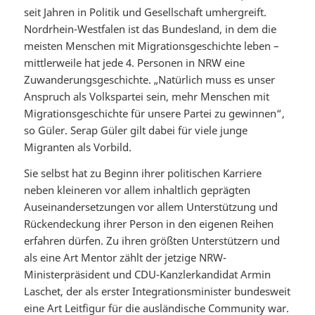
seit Jahren in Politik und Gesellschaft umhergreift.
Nordrhein-Westfalen ist das Bundesland, in dem die
meisten Menschen mit Migrationsgeschichte leben –
mittlerweile hat jede 4. Personen in NRW eine
Zuwanderungsgeschichte. „Natürlich muss es unser
Anspruch als Volkspartei sein, mehr Menschen mit
Migrationsgeschichte für unsere Partei zu gewinnen“,
so Güler. Serap Güler gilt dabei für viele junge
Migranten als Vorbild.
Sie selbst hat zu Beginn ihrer politischen Karriere
neben kleineren vor allem inhaltlich geprägten
Auseinandersetzungen vor allem Unterstützung und
Rückendeckung ihrer Person in den eigenen Reihen
erfahren dürfen. Zu ihren größten Unterstützern und
als eine Art Mentor zählt der jetzige NRW-
Ministerpräsident und CDU-Kanzlerkandidat Armin
Laschet, der als erster Integrationsminister bundesweit
eine Art Leitfigur für die ausländische Community war.