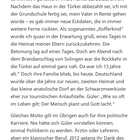
Nachdem das Haus in der Türkei abbezahlt sei, ich mit
der Grundschule fertig sei, mein Vater in Rente gehen
würde – es gab immer neue Eckdaten, die in immer
weitere Ferne rückten. Als sogenanntes „Kofferkind“
wurde ich quasi in der Erwartung groß, eines Tages in
die Heimat meiner Eltern zurückzukehren. Die
Betonung lag auf eines Tages. Doch am Abend nach
dem Brandanschlag von Solingen war die Rückkehr in
die Türkei auf einmal ganz nah. Da war ich 13 Jahre
alt.“ Doch ihre Familie blieb, bis heute. Deutschland
wurde über die Jahre zur neuen, zweiten Heimat und
das kleine anatolische Dorf an der Schwarzmeerküste
eher zur touristischen Anlaufstelle. Güler: „Wie so oft
im Leben gilt: Der Mensch plant und Gott lacht.“
Gleiches Motto gilt im Übrigen auch für ihre politische
Karriere. Nie hätte sich Güler vorstellen können,
einmal Politikerin zu werden. Ärztin oder Lehrerin,
eben ein klassischer Beruf. 2012 gelang ihr Dank des