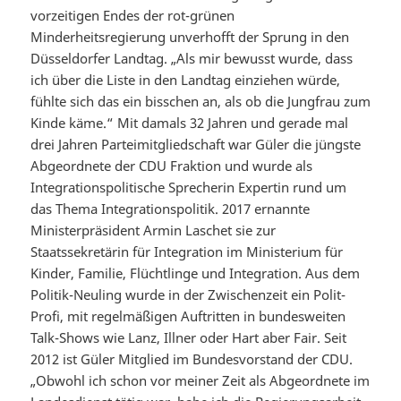
vorzeitigen Endes der rot-grünen
Minderheitsregierung unverhofft der Sprung in den
Düsseldorfer Landtag. „Als mir bewusst wurde, dass
ich über die Liste in den Landtag einziehen würde,
fühlte sich das ein bisschen an, als ob die Jungfrau zum
Kinde käme.“ Mit damals 32 Jahren und gerade mal
drei Jahren Parteimitgliedschaft war Güler die jüngste
Abgeordnete der CDU Fraktion und wurde als
Integrationspolitische Sprecherin Expertin rund um
das Thema Integrationspolitik. 2017 ernannte
Ministerpräsident Armin Laschet sie zur
Staatssekretärin für Integration im Ministerium für
Kinder, Familie, Flüchtlinge und Integration. Aus dem
Politik-Neuling wurde in der Zwischenzeit ein Polit-
Profi, mit regelmäßigen Auftritten in bundesweiten
Talk-Shows wie Lanz, Illner oder Hart aber Fair. Seit
2012 ist Güler Mitglied im Bundesvorstand der CDU.
„Obwohl ich schon vor meiner Zeit als Abgeordnete im