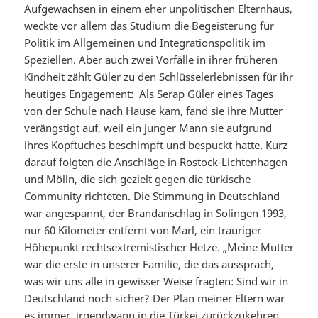
Aufgewachsen in einem eher unpolitischen Elternhaus,
weckte vor allem das Studium die Begeisterung für
Politik im Allgemeinen und Integrationspolitik im
Speziellen. Aber auch zwei Vorfälle in ihrer früheren
Kindheit zählt Güler zu den Schlüsselerlebnissen für ihr
heutiges Engagement: Als Serap Güler eines Tages
von der Schule nach Hause kam, fand sie ihre Mutter
verängstigt auf, weil ein junger Mann sie aufgrund
ihres Kopftuches beschimpft und bespuckt hatte. Kurz
darauf folgten die Anschläge in Rostock-Lichtenhagen
und Mölln, die sich gezielt gegen die türkische
Community richteten. Die Stimmung in Deutschland
war angespannt, der Brandanschlag in Solingen 1993,
nur 60 Kilometer entfernt von Marl, ein trauriger
Höhepunkt rechtsextremistischer Hetze. „Meine Mutter
war die erste in unserer Familie, die das aussprach,
was wir uns alle in gewisser Weise fragten: Sind wir in
Deutschland noch sicher? Der Plan meiner Eltern war
es immer, irgendwann in die Türkei zurückzukehren.