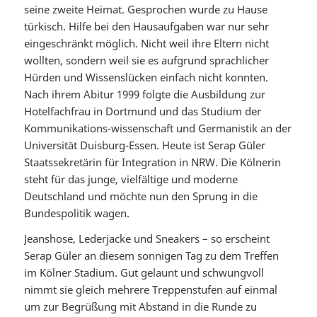
seine zweite Heimat. Gesprochen wurde zu Hause
türkisch. Hilfe bei den Hausaufgaben war nur sehr
eingeschränkt möglich. Nicht weil ihre Eltern nicht
wollten, sondern weil sie es aufgrund sprachlicher
Hürden und Wissenslücken einfach nicht konnten.
Nach ihrem Abitur 1999 folgte die Ausbildung zur
Hotelfachfrau in Dortmund und das Studium der
Kommunikations-wissenschaft und Germanistik an der
Universität Duisburg-Essen. Heute ist Serap Güler
Staatssekretärin für Integration in NRW. Die Kölnerin
steht für das junge, vielfältige und moderne
Deutschland und möchte nun den Sprung in die
Bundespolitik wagen.
Jeanshose, Lederjacke und Sneakers – so erscheint
Serap Güler an diesem sonnigen Tag zu dem Treffen
im Kölner Stadium. Gut gelaunt und schwungvoll
nimmt sie gleich mehrere Treppenstufen auf einmal
um zur Begrüßung mit Abstand in die Runde zu