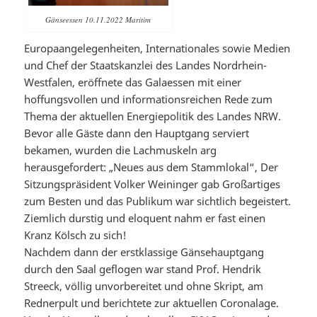
Gänseessen 10.11.2022 Maritim
Europaangelegenheiten, Internationales sowie Medien
und Chef der Staatskanzlei des Landes Nordrhein-
Westfalen, eröffnete das Galaessen mit einer
hoffungsvollen und informationsreichen Rede zum
Thema der aktuellen Energiepolitik des Landes NRW.
Bevor alle Gäste dann den Hauptgang serviert
bekamen, wurden die Lachmuskeln arg
herausgefordert: „Neues aus dem Stammlokal“, Der
Sitzungspräsident Volker Weininger gab Großartiges
zum Besten und das Publikum war sichtlich begeistert.
Ziemlich durstig und eloquent nahm er fast einen
Kranz Kölsch zu sich!
Nachdem dann der erstklassige Gänsehauptgang
durch den Saal geflogen war stand Prof. Hendrik
Streeck, völlig unvorbereitet und ohne Skript, am
Rednerpult und berichtete zur aktuellen Coronalage.