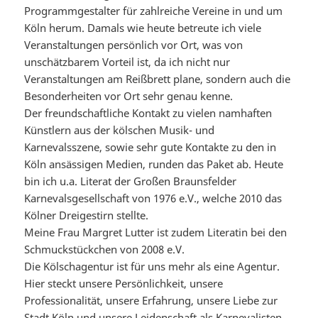
Programmgestalter für zahlreiche Vereine in und um
Köln herum. Damals wie heute betreute ich viele
Veranstaltungen persönlich vor Ort, was von
unschätzbarem Vorteil ist, da ich nicht nur
Veranstaltungen am Reißbrett plane, sondern auch die
Besonderheiten vor Ort sehr genau kenne.
Der freundschaftliche Kontakt zu vielen namhaften
Künstlern aus der kölschen Musik- und
Karnevalsszene, sowie sehr gute Kontakte zu den in
Köln ansässigen Medien, runden das Paket ab. Heute
bin ich u.a. Literat der Großen Braunsfelder
Karnevalsgesellschaft von 1976 e.V., welche 2010 das
Kölner Dreigestirn stellte.
Meine Frau Margret Lutter ist zudem Literatin bei den
Schmuckstückchen von 2008 e.V.
Die Kölschagentur ist für uns mehr als eine Agentur.
Hier steckt unsere Persönlichkeit, unsere
Professionalität, unsere Erfahrung, unsere Liebe zur
Stadt Köln und unsere Leidenschaft als Karnevalisten