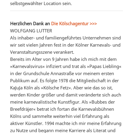
selbstgewählter Location sein.
Herzlichen Dank an
Die Kölschagentur >>>
WOLFGANG LUTTER
Als inhaber- und familiengeführtes Unternehmen sind
wir seit vielen Jahren fest in der Kölner Karnevals- und
Veranstaltungsszene verankert.
Bereits im Alter von 9 Jahren habe ich mich mit dem
»Karnevalsvirus« infiziert und trat als »Papas Liebling«
in der Grundschule Annastraße vor meinem ersten
Publikum auf. Es folgte 1978 die Mitgliedschaft in der
KaJuJa Köln als »Kölsche Fetz«. Aber wie das so ist,
werden Kinder größer und damit veränderte sich auch
meine karnevalistische Kunstfigur. Als »Bubbes der
Breefdräjer« betrat ich fortan die Karnevalsbühnen
Kölns und sammelte weiterhin viel Erfahrung als
aktiver Künstler. 1994 machte ich mir meine Erfahrung
zu Nutze und begann meine Karriere als Literat und