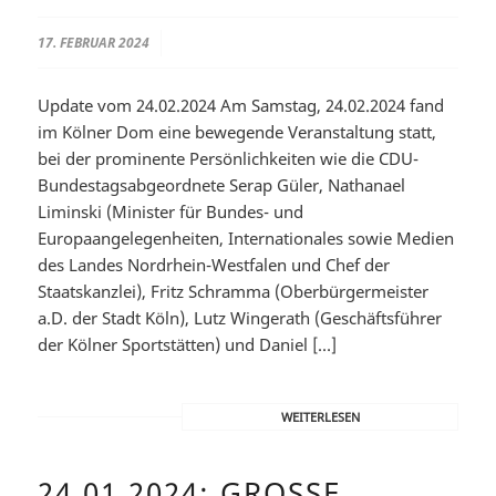
/
17. FEBRUAR 2024
Update vom 24.02.2024 Am Samstag, 24.02.2024 fand
im Kölner Dom eine bewegende Veranstaltung statt,
bei der prominente Persönlichkeiten wie die CDU-
Bundestagsabgeordnete Serap Güler, Nathanael
Liminski (Minister für Bundes- und
Europaangelegenheiten, Internationales sowie Medien
des Landes Nordrhein-Westfalen und Chef der
Staatskanzlei), Fritz Schramma (Oberbürgermeister
a.D. der Stadt Köln), Lutz Wingerath (Geschäftsführer
der Kölner Sportstätten) und Daniel […]
WEITERLESEN
24.01.2024: GROSSE K