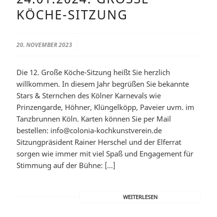
ÖCHE-SITZUNG
20. NOVEMBER 2023
/
Die 12. Große Köche-Sitzung heißt Sie herzlich
willkommen. In diesem Jahr begrüßen Sie bekannte
Stars & Sternchen des Kölner Karnevals wie
Prinzengarde, Höhner, Klüngelköpp, Paveier uvm. im
Tanzbrunnen Köln. Karten können Sie per Mail
bestellen: info@colonia-kochkunstverein.de
Sitzungpräsident Rainer Herschel und der Elferrat
sorgen wie immer mit viel Spaß und Engagement für
Stimmung auf der Bühne: […]
WEITERLESEN